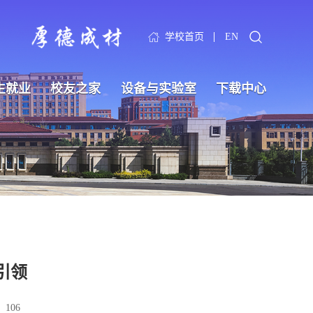
学校首页
EN
生就业
校友之家
设备与实验室
下载中心
引领
：
106