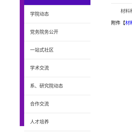
材料
学院动态
附件【
材
党务院务公开
一站式社区
学术交流
系、研究院动态
合作交流
人才培养