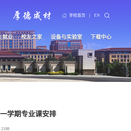
学校首页
EN
生就业
校友之家
设备与实验室
下载中心
第一学期专业课安排
：
2188