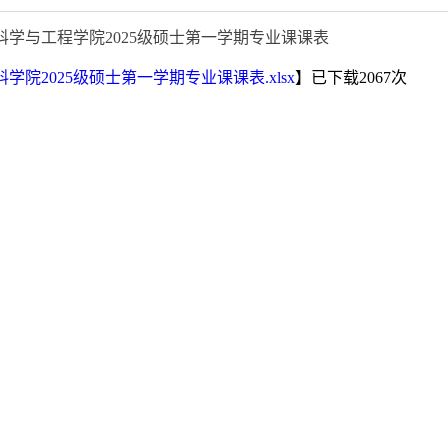
科学与工程学院2025级硕士第一学期专业课课表
料学院2025级硕士第一学期专业课课表.xlsx
】已下载
2067
次