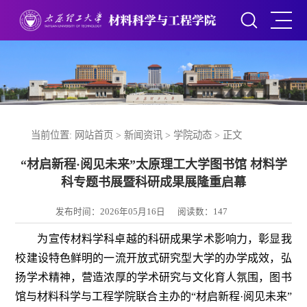
当前位置:
网站首页
>
新闻资讯
>
学院动态
> 正文
“材启新程·阅见未来”太原理工大学图书馆 材料学
科专题书展暨科研成果展隆重启幕
发布时间：2026年05月16日
阅读数：
147
为宣传材料学科卓越的科研成果学术影响力，彰显我
校建设特色鲜明的一流开放式研究型大学的办学成效，弘
扬学术精神，营造浓厚的学术研究与文化育人氛围，图书
馆与材料科学与工程学院联合主办的“材启新程·阅见未来”