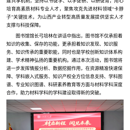
建共享机制，坚持以书促学、以学促研、以研促育，用心
培育高素质材料专业人才，聚焦攻克先进材料领域“卡脖
子”关键技术，为山西产业转型高质量发展提供坚实人才
支撑与科技保障。
图书馆馆长弓培林在讲话中指出，图书馆不仅承担着
知识的收集、保存的功能，更承担着知识发现、知识服
务、知识传承的重要职能，同时也是学校创新知识体系构
建、学术精神弘扬的重要机构。通过本次活动，图书馆将
进一步发挥情报分析、数据挖掘作用，在资源精准快速保
障、学科嵌入式服务、知识产权全方位信息支持、学科图
谱、专业知识图谱、科研素养教育等方面与材料学科深度
合作，助力材料学科的学科建设取得新的突破。