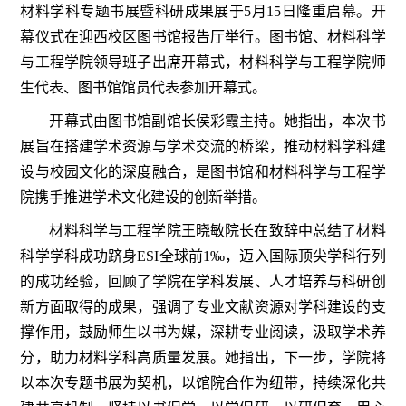
材料学科专题书展暨科研成果展于5月15日隆重启幕。开
幕仪式在迎西校区图书馆报告厅举行。图书馆、材料科学
与工程学院领导班子出席开幕式，材料科学与工程学院师
生代表、图书馆馆员代表参加开幕式。
开幕式由图书馆副馆长侯彩霞主持。她指出，本次书
展旨在搭建学术资源与学术交流的桥梁，推动材料学科建
设与校园文化的深度融合，是图书馆和材料科学与工程学
院携手推进学术文化建设的创新举措。
材料科学与工程学院王晓敏院长在致辞中总结了材料
科学学科成功跻身ESI全球前1‰，迈入国际顶尖学科行列
的成功经验，回顾了学院在学科发展、人才培养与科研创
新方面取得的成果，强调了专业文献资源对学科建设的支
撑作用，鼓励师生以书为媒，深耕专业阅读，汲取学术养
分，助力材料学科高质量发展。她指出，下一步，学院将
以本次专题书展为契机，以馆院合作为纽带，持续深化共