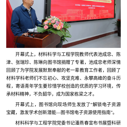
开幕式上，材料科学与工程学院教师代表池成忠、陈
津、张瑞珍、陈琳向图书馆捐赠了专著，池成忠老师深情
回顾了为学院发展默默奉献的老一辈教育工作者，回顾了
材料学科老师们不忘初心、攻坚克难、永攀高峰的奋斗历
程，寄语青年学生要珍惜学校创造的优质的学习环境，传
承材料精神，不负韶华，成为国家栋梁之才。
开幕式上，图书馆向现场师生发放了“解锁电子资源
宝藏，激发学术创新潜能—图书馆电子资源使用指南”。
材料科学与工程学院党委书记潘燕春宣布书展暨科研