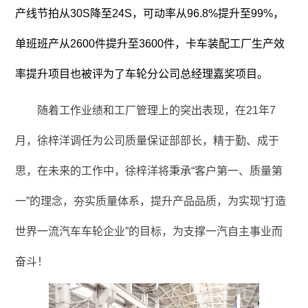
产线节拍从30S降至24S，可动率从96.8%提升至99%，
单班班产从2600件提升至3600件，卡车装配工厂生产效
率提升项目也被评为了车轮分公司总经理嘉奖项目。
随着工作业绩和工厂管理上的突出表现，在
21
年
7
月，徐梓洋调任为公司质量保证部部长，精于勤、成于
思，在未来的工作中，徐梓洋将秉承“客户第一、质量第
一”的理念，夯实质量体系，提升产品品质，为实现“打造
世界一流汽车车轮企业”的目标，为支撑一汽自主事业而
奋斗！