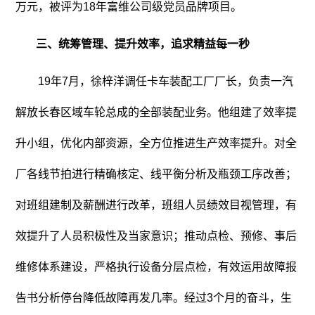
万元，被评为18年富维公司级党员品牌项目。
三、统筹管理、提升效率，追求精益每一秒
19年7月，徐梓洋调任卡车装配工厂厂长，负责一汽
解放长春区域车轮总成的全部装配业务。他组建了效率提
升小组，优化内部资源，全方位推进生产效率提升。对全
厂各线节拍进行精确核定、线平衡分析及瓶颈工序改善；
对班组建制及薪酬进行改革，班组人员绩效目视管理，有
效提升了人员积极性及当家意识；推动点检、预修、事后
维修体系建设，严格执行设备分层点检，有效运用故障报
告书分析停台降低故障再发几率。经过3个月的奋斗，生