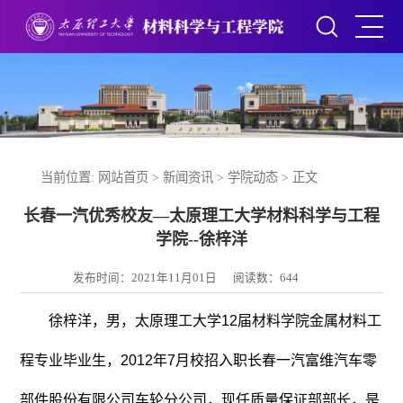
当前位置:
网站首页
>
新闻资讯
>
学院动态
> 正文
长春一汽优秀校友—太原理工大学材料科学与工程
学院--徐梓洋
发布时间：2021年11月01日
阅读数：
644
徐梓洋，男，太原理工大学12届材料学院金属材料工
程专业毕业生，2012年7月校招入职长春一汽富维汽车零
部件股份有限公司车轮分公司，现任质量保证部部长，是