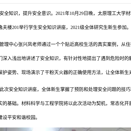
安全知识，提升安全意识。2021年10月29日晚，太原理工大
逸夫楼201举行学生安全知识讲座，2021级全体研究生新生参加
管理中心张兴凤老师通过一个个贴近高校生活的真实案例，从住
们深入浅出地讲述了安全知识，有针对性地提出了遇到危险时的
保护姿势、现场演示了干粉灭火器的正确使用方法，让全体新生
此次安全知识讲座，全体新生掌握了预防和处理安全问题的技巧
实的基础。材料科学与工程学院将以此次活动为契机，常态化开
建设平安和谐校园。