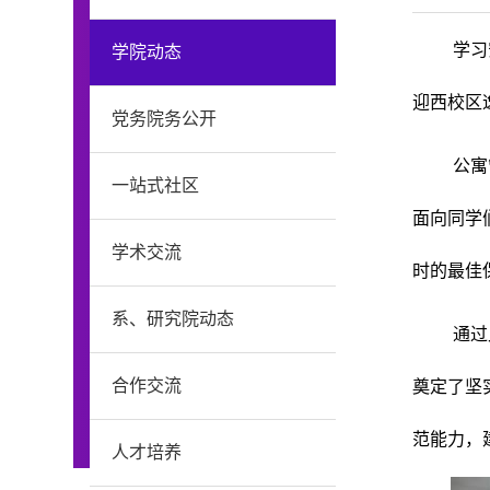
学习
学院动态
迎西校区
党务院务公开
公寓
一站式社区
面向同学
学术交流
时的最佳
系、研究院动态
通过
合作交流
奠定了坚
范能力，
人才培养