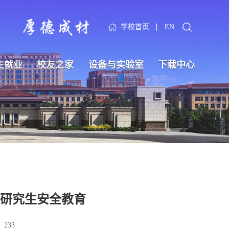
学校首页
EN
生就业
校友之家
设备与实验室
下载中心
级研究生安全教育
：
233