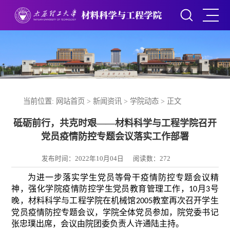
当前位置:
网站首页
>
新闻资讯
>
学院动态
> 正文
砥砺前行，共克时艰——材料科学与工程学院召开
党员疫情防控专题会议落实工作部署
发布时间：2022年10月04日
阅读数：
272
为进一步落实学生党员等骨干疫情防控专题会议精
神，强化学院疫情防控学生党员教育管理工作，
月
号
10
3
晚，材料科学与工程学院在机械馆
教室再次召开学生
2005
党员疫情防控专题会议，学院全体党员参加，院党委书记
张忠璞出席，会议由院团委负责人许通陆主持。