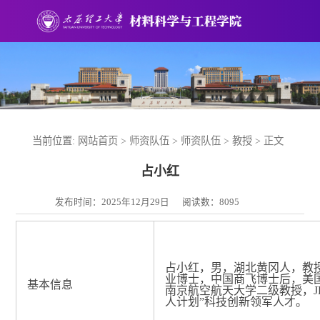
当前位置:
网站首页
>
师资队伍
>
师资队伍
>
教授
> 正文
占小红
发布时间：2025年12月29日
阅读数：
8095
占小红，男，湖北黄冈人，教
业博士，中国商飞博士后，美
基本信息
南京航空航天大学二级教授，
人计划”科技创新领军人才。