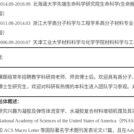
2014.09-2018.09 北海道大学先端生命科学研究院生命科学
授）
2011.08-2014.03 浙江大学高分子科学与工程学系高分子
授）
2006.09-2010.07 天津工业大学材料科学与化学学院材料科学与
无
课题组常年招聘教学科研岗老师、师资博士后。欢迎具有高分子
博士生研究生，欢迎对科研有热情的本科生进入团队学习参观。
总体概述：
研究兴趣为凝胶及弹性体流变学、水凝胶复合材料增韧机理及其功能化研究。近
ational Academy of Sciences of the United States of America（P
和 ACS Macro Letter 等国际著名学术期刊发表论文17篇，且在Advanced Fun