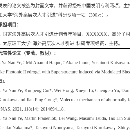
发表的论文被选为封面文章，并获得授权中国发明专利两项。主持国
工大学“海外高层次人才引进”科研专项一项（300万）。
承担项目：
1. 国家海外高层次人才引进计划青年项目，XXXXXX，高分子材料流
2. 太原理工大学“海外高层次人才引进”科研专项经费，主持。
代表性论文（专著、教材）：
.Ya Nan Ye,# Md Anamul Haque,# Akane Inoue, Yoshinori Katsuyama
ike Photonic Hydrogel with Superstructure Induced via Modulated S
章).
. Ya Nan Ye, Kunpeng Cui*, Wei Hong, Xueyu Li, Chengtao Yu, Dom
urokawa and Jian Ping Gong*, Molecular mechanism of abnormally lar
NAS, 2021, 118(14): 2014694118.
. Ya Nan Ye, Martin Frauenlob, Lei Wang, Masumi Tsuda, Tao Lin Su
asuku Nakajima*, Takayuki Nonoyama, Takayuki Kurokawa，Shinya T