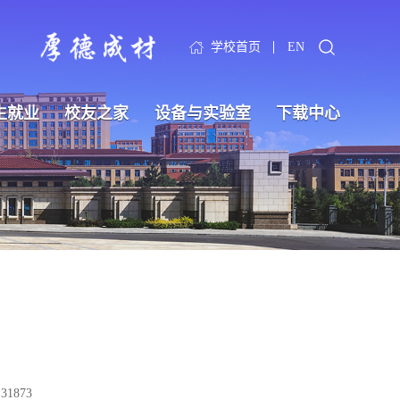
学校首页
EN
生就业
校友之家
设备与实验室
下载中心
：
31873