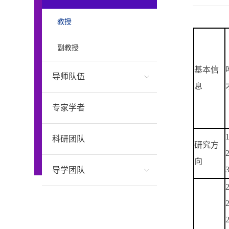
教授
副教授
基本信
导师队伍
息
专家学者
科研团队
研究方
向
导学团队