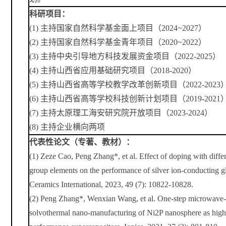
科研项目：
(1
)
主持国家自然科学基金面上项目（
2024~2027
）
(2
)
主持国家自然科学基金青年项目（
2020~2022
）
(3
)
主持中央引导地方科技发展资金项目（
2022-2025
）
(4
)
主持山西省应用基础研究项目（
2018-2020
）
(5
)
主持山西省高等学校教学改革创新项目（
2022-2023
(6
)
主持山西省高等学校科技创新计划项目（
2019-2021
(7
)
主持太原理工海安研究院开放项目
（
2023-2024
）
(8
)
主持企业横向两项
代表性论文（专著、教材）：
(1)
Zeze Cao, Peng Zhang*, et al. Effect of doping with diffe
group elements on the performance of silver ion-conducting gl
C
eramics
I
nternational, 2023, 49 (7): 10822-10828.
(2)
Peng Zhang*, Wenxian Wang, et al. One-step microwave-
solvothermal nano-manufacturing of Ni2P nanosphere as high