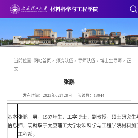
当前位置:
网站首页
>
师资队伍
>
导师队伍
>
博士生导师
> 正
文
张鹏
发布时间：2023年02月28日
阅读数：
13044
基本
张鹏，男，
1987年生，工学博士，副教授，硕士研究生
信息
师，现就职于太原理工大学材料科学与工程学院材料加
工程系。