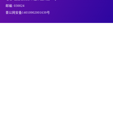
邮编: 030024
晋公网安备14010902001639号