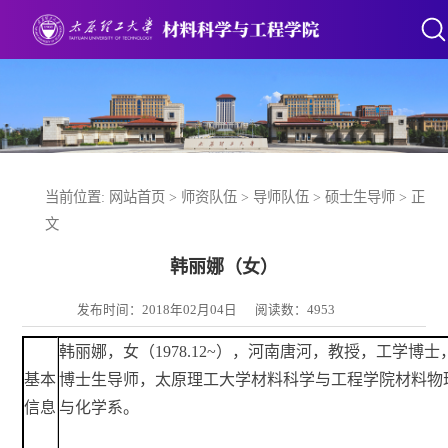
当前位置:
网站首页
>
师资队伍
>
导师队伍
>
硕士生导师
> 正
文
韩丽娜（女）
发布时间：2018年02月04日
阅读数：
4953
韩丽娜，女（1978.12~），河南唐河，教授，工学博士
基本
博士生导师，太原理工大学材料科学与工程学院材料物
信息
与化学系。