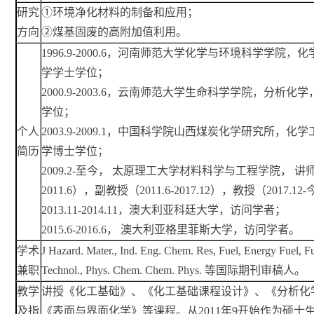
研究
①环境净化材料的制备和应用；
方向
②煤基固废的高附加值利用。
1996.9-2000.6，河南师范大学化学与环境科学学院，
学学士学位；
2000.9-2003.6，云南师范大学生命科学学院，分析化
学位；
个人
2003.9-2009.1，中国科学院山西煤炭化学研究所，化学
简历
学博士学位；
2009.2-至今， 太原理工大学材料科学与工程学院， 讲师（2
2011.6），副教授（2011.6-2017.12），教授（2017.12
2013.11-2014.11，澳大利亚科廷大学，访问学者；
2015.6-2016.6， 澳大利亚格里菲斯大学，访问学者。
学术
J Hazard. Mater., Ind. Eng. Chem. Res, Fuel, Energy Fuel, F
兼职
Technol., Phys. Chem. Chem. Phys. 等国际期刊审稿人。
教学
讲授《化工基础》、《化工基础课程设计》、《分析化
及指
《表面与界面化学》等课程。从2011年9开始作为硕士