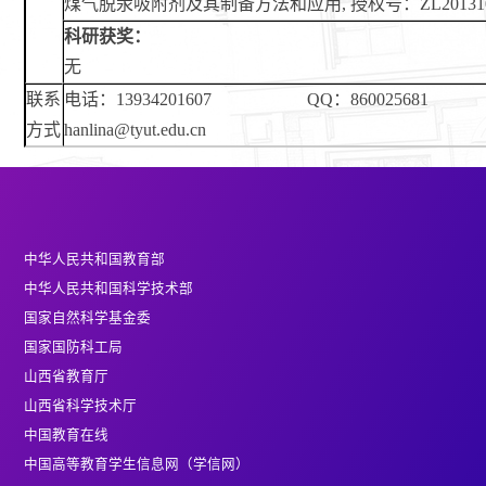
煤气脱汞吸附剂及其制备方法和应用, 授权号：ZL20131048
科研获奖：
无
联系
电话：13934201607 QQ：860025681 
方式
hanlina@tyut.edu.cn
中华人民共和国教育部
中华人民共和国科学技术部
国家自然科学基金委
国家国防科工局
山西省教育厅
山西省科学技术厅
中国教育在线
中国高等教育学生信息网（学信网）