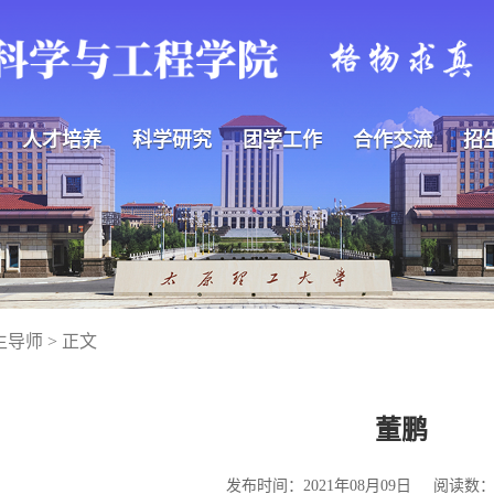
人才培养
科学研究
团学工作
合作交流
招
生导师
> 正文
董鹏
发布时间：2021年08月09日
阅读数