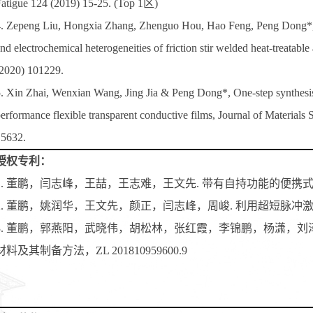
atigue 124 (2019) 15-25. (Top 1区)
. Zepeng Liu, Hongxia Zhang, Zhenguo Hou, Hao Feng, Peng Dong*, Pe
nd electrochemical heterogeneities of friction stir welded heat-treata
2020) 101229.
. Xin Zhai, Wenxian Wang, Jing Jia & Peng Dong*, One-step synthesis of
erformance flexible transparent conductive films, Journal of Materials 
5632.
授权专利：
1. 董鹏，闫志峰，王喆，王志难，王文先. 带有自持功能的便携式无匙孔
2. 董鹏，姚润华，王文先，颜正，闫志峰，周峻. 利用超短脉冲激光制造
3. 董鹏，郭燕阳，武晓伟，胡松林，张红霞，李锦鹏，杨潇，刘泽鹏
材料及其制备方法，ZL 201810959600.9