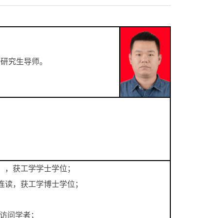
士研究生导师。
方向），获工学学士学位；
）硕博连读，获工学博士学位；
工程系，访问学者；