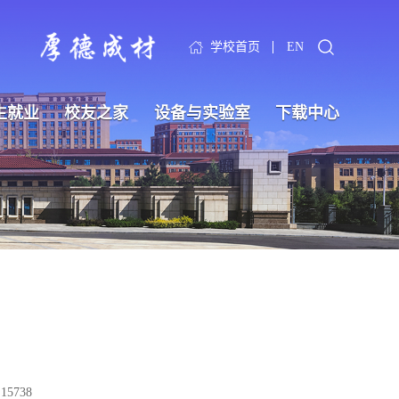
学校首页
EN
生就业
校友之家
设备与实验室
下载中心
：
15738