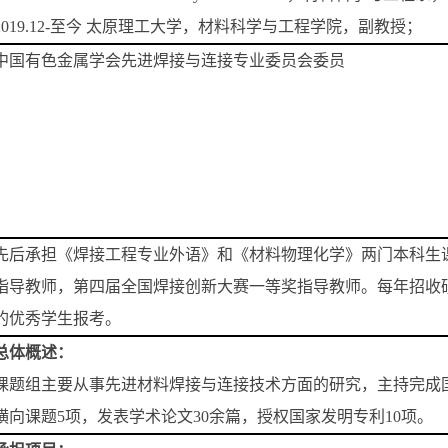
2019.12-至今 太原理工大学，材料科学与工程学院，副教授；
中国有色金属学会先进焊接与连接专业委员会委员
先后承担《焊接工程专业外语》和《材料物理化学》两门本科生课
指导教师，第四届全国焊接创新大赛一等奖指导教师。每年招收硕
的优秀学生报考。
总体概述：
课题组主要从事先进材料焊接与连接技术方面的研究，主持完成国
横向课题5项，发表学术论文30余篇，授权国家发明专利10项。