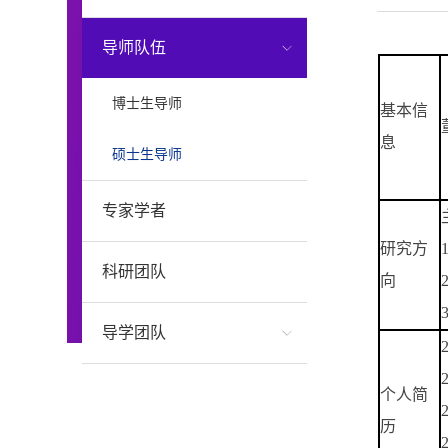
导师队伍
博士生导师
基本信
息
硕士生导师
专家学者
研究方
科研团队
向
导学团队
个人简
历