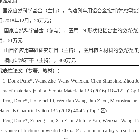
承担项目：
1. 国家自然科学基金（主持），高速列车用铝合金搅拌摩擦焊接头的
月-2018年12月，20万元；
2. 国家自然科学基金（参与），医用TiNi形状记忆合金的激光微连接
月，61万元
3. 山西省应用基础研究项目（主持），医用植入材料的激光微连接, 2
4. 横向课题若干（主持），300万元
代表性论文（专著、教材）：
. 1. Dong Peng*, Wang Zhe, Wang Wenxian, Chen Shaoping, Zhou Jun,
iew of materials joining, Scripta Materialia 123 (2016) 118–121. (Top
. Peng Dong*, Hongmei Li, Wenxian Wang, Jun Zhou, Microstructural ch
aterials Characterization 135 (2018) 40-45. (Top 1区)
. Peng Dong*, Zepeng Liu, Xin Zhai, Zhifeng Yan, Wenxian Wang, Pet
esistance of friction stir welded 7075-T651 aluminum alloy via surface m