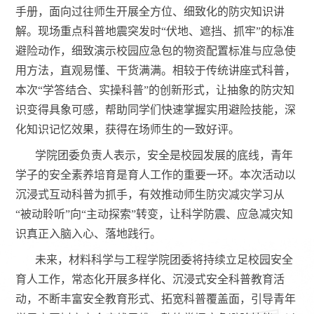
手册，面向过往师生开展全方位、细致化的防灾知识讲
解。现场重点科普地震突发时“伏地、遮挡、抓牢”的标准
避险动作，细致演示校园应急包的物资配置标准与应急使
用方法，直观易懂、干货满满。相较于传统讲座式科普，
本次“学答结合、实操科普”的创新形式，让抽象的防灾知
识变得具象可感，帮助同学们快速掌握实用避险技能，深
化知识记忆效果，获得在场师生的一致好评。
学院团委负责人表示，安全是校园发展的底线，青年
学子的安全素养培育是育人工作的重要一环。本次活动以
沉浸式互动科普为抓手，有效推动师生防灾减灾学习从
“被动聆听”向“主动探索”转变，让科学防震、应急减灾知
识真正入脑入心、落地践行。
未来，材料科学与工程学院团委将持续立足校园安全
育人工作，常态化开展多样化、沉浸式安全科普教育活
动，不断丰富安全教育形式、拓宽科普覆盖面，引导青年