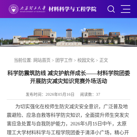
当前位置:
网站首页
>
团学工作
>
校园文化
> 正文
科学防震筑防线 减灾护航伴成长——材料学院团委
开展防灾减灾知识竞赛外场活动
发布时间：2026年05月16日
阅读数：
37
为切实强化在校师生防灾减灾安全意识，广泛普及地
震避险、应急自救等科学防灾知识，全面提升师生突发灾
害应急处置与自我防护能力，2026年
月
日中午，太原
5
15
理工大学材料科学与工程学院团委于清泽小广场，精心开