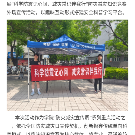
展“科学防震记心间，减灾常识伴我行”防灾减灾知识竞赛
外场宣传活动，以趣味互动形式搭建安全科普学习平台。
本次活动作为学院“防灾减灾宣传周”系列重点活动之
一，依托全国防灾减灾日宣传契机，创新摒弃传统单向科
普模式，以趣味知识竞赛为核心载体，将专业、严谨的防