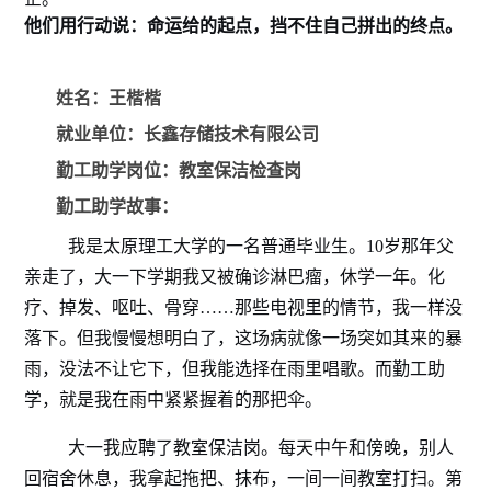
他们用行动说：命运给的起点，挡不住自己拼出的终点。
姓名：王楷楷
就业单位：长鑫存储技术有限公司
勤工助学岗位：教室保洁检查岗
勤工助学故事：
我是太原理工大学的一名普通毕业生。10岁那年父
亲走了，大一下学期我又被确诊淋巴瘤，休学一年。化
疗、掉发、呕吐、骨穿……那些电视里的情节，我一样没
落下。但我慢慢想明白了，这场病就像一场突如其来的暴
雨，没法不让它下，但我能选择在雨里唱歌。而勤工助
学，就是我在雨中紧紧握着的那把伞。
大一我应聘了教室保洁岗。每天中午和傍晚，别人
回宿舍休息，我拿起拖把、抹布，一间一间教室打扫。第