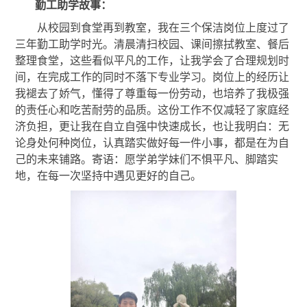
勤工助学故事：
从校园到食堂再到教室，我在三个保洁岗位上度过了
三
年勤工助学时光。清晨清扫校园、课间擦拭教室、餐后
整理食堂，这些看似平凡的工作，让我学会了合理规划时
间，在完成工作的同时不落下专业学习。岗位上的经历让
我褪去了娇气，懂得了尊重每一份劳动，也培养了我极强
的责任心和吃苦耐劳的品质。这份工作不仅减轻了家庭经
济负担，更让我在自立自强中快速成长，也让我明白：无
论身处何种岗位，认真踏实做好每一件小事，都是在为自
己的未来铺路。寄语：愿学弟学妹们不惧平凡、脚踏实
地，在每一次坚持中遇见更好的自己。