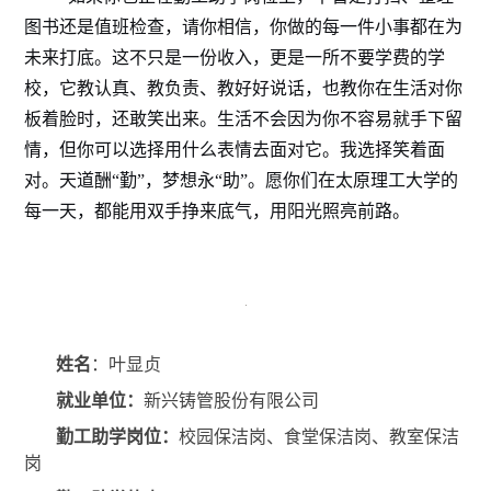
图书还是值班检查，请你相信，你做的每一件小事都在为
未来打底。这不只是一份收入，更是一所不要学费的学
校，它教认真、教负责、教好好说话，也教你在生活对你
板着脸时，还敢笑出来。生活不会因为你不容易就手下留
情，但你可以选择用什么表情去面对它。我选择笑着面
对。天道酬“勤”，梦想永“助”。愿你们在太原理工大学的
每一天，都能用双手挣来底气，用阳光照亮前路。
姓名
：
叶显贞
就业单位：
新兴铸管股份有限公司
勤工助学岗位：
校园保洁岗、食堂保洁岗、教室保洁
岗