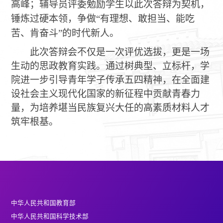
高峰；辅导员
评委
勉励学生以此次答辩为契机，
锤炼过硬本领，争做
“有理想、敢担当、能吃
苦、肯奋斗”的时代
新人。
此次答辩会不仅是一次评优选拔，更是一场
生动的思政教育实践。通过树典型、立标杆，学
院进一步引导青年学子传承五四精神，在全面建
设社会主义现代化国家的新征程中贡献青春力
量，为培养堪当民族复兴大任的高素质材料人才
筑牢根基。
中华人民共和国教育部
中华人民共和国科学技术部