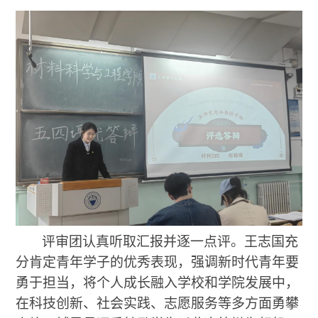
评审团认真听取汇报并逐一点评。
王志国
充
分肯定青年学子的
优秀表现
，强调新时代青年要
勇于担当
，将个人成长融入
学校和学院发展中，
在科技创新、
社会实践、志愿服务等多方面
勇攀