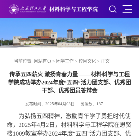
当前位置:
网站首页
>
团学工作
>
校园文化
> 正文
传承五四薪火 激扬青春力量 ——材料科学与工程
学院成功举办2024年度“五四”活力团支部、优秀团
干部、优秀团员答辩会
发布时间：2025年04月03日
阅读数：
187
为弘扬五四精神，激励青年学子勇担时代使
命，2025年4月2日，材料科学与工程学院在思贤
楼1009教室举办2024年度“五四”活力团支部、优