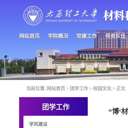
网站首页
学院概况
党建工作
师资队伍
当前位置:
网站首页
>
团学工作
>
校园文化
> 正文
团学工作
“博‘
学风建设