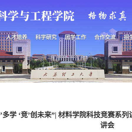
人才培养
科学研究
团学工作
合作交流
招
材’多学 ‘竞’创未来”| 材料学院科技竞赛
讲会