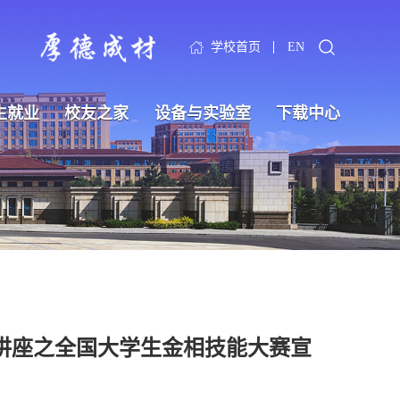
学校首页
EN
生就业
校友之家
设备与实验室
下载中心
系列讲座之全国大学生金相技能大赛宣