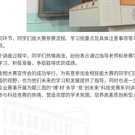
问环节，同学们就大赛参赛流程、学习侧重点及具体注意事项等
信。
个讲座过程中，同学们热情高涨，纷纷表示通过指导老师和参赛
学习、积极准备，争取取得优异成绩。
金相大赛宣传会的成功举行，为有意参加金相技能大赛
的同学们
面的视野，也为他们未来的学习和发展提供了指导，同时也进一
专业赛事开展为期三周的“博‘材’多学 ‘竞’创未来”科技竞赛系
参与科技竞赛的热情，营造浓厚的学术氛围，培养高素质创新型