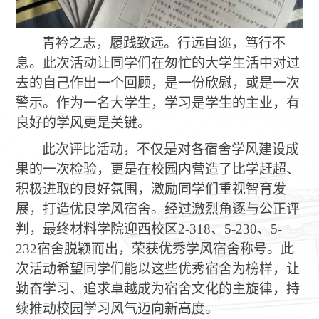
青衿之志，履践致远。行远自迩，笃行不
息。此次活动让同学们在匆忙的大学生活中对过
去的自己作出一个回顾，是一份欣慰，或是一次
警示。作为一名大学生，学习是学生的主业，有
良好的学风更是关键。
此次评比活动，不仅是对各宿舍学风建设成
果的一次检验，更是在校园内营造了比学赶超、
积极进取的良好氛围，激励同学们重视智育发
展，打造优良学风宿舍。经过激烈角逐与公正评
判，最终材料学院迎西校区
2-318
、
5-230
、
5-
232
宿舍脱颖而出，荣获优秀学风宿舍称号。此
次活动希望同学们能以这些优秀宿舍为榜样，让
勤奋学习、追求卓越成为宿舍文化的主旋律，持
续推动校园学习风气迈向新高度。