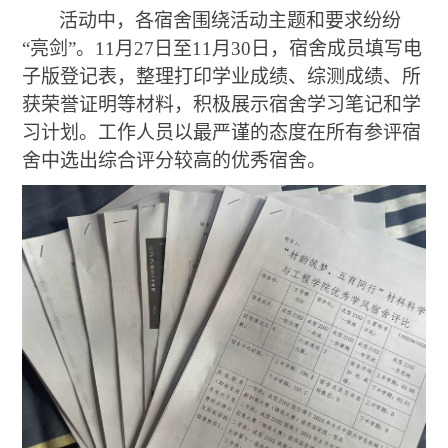
活动中，各宿舍围绕活动主题和要求纷纷
“亮剑”。
11
月
27
日至
11
月
30
日，宿舍成员填写电
子版登记表，整理打印学业成绩、综测成绩、所
获荣誉证明等材料，积极展示宿舍学习笔记和学
习计划。工作人员以最严谨的态度在所有参评宿
舍中选出综合评分较高的优秀宿舍。