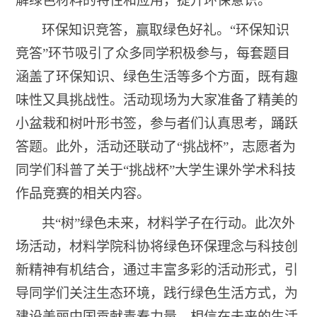
解绿色材料的特性和应用，提升环保意识。
环保知识竞答，赢取绿色好礼。
“
环保知识
竞答
”
环节吸引了众多同学积极参与，每套题目
涵盖了环保知识、绿色生活等多个方面，既有趣
味性又具挑战性。活动现场为大家准备了精美的
小盆栽和树叶形书签，参与者们认真思考，踊跃
答题。此外，活动还联动了
“
挑战杯
”
，志愿者为
同学们科普了关于“挑战杯”大学生课外学术科技
作品竞赛的相关内容。
共
“
树
”
绿色未来，材料学子在行动。此次外
场活动，材料学院科协将绿色环保理念与科技创
新精神有机结合，通过丰富多彩的活动形式，引
导同学们关注生态环境，践行绿色生活方式，为
建设美丽中国贡献青春力量。相信在未来的生活