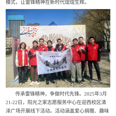
模式，让雷锋精神在新时代熠熠生辉。
传承雷锋精神，争做时代先锋。
2025
年
3
月
21-22
日，阳光之家志愿服务中心在迎西校区清
泽广场开展线下活动。活动涵盖爱心捐赠、趣味