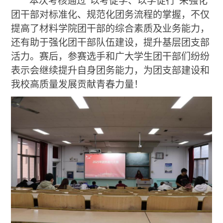
本次考核通过“以考促学、以学促行”来强化
团干部对标准化、规范化团务流程的掌握，不仅
提高了材料学院团干部的综合素质及业务能力，
还有助于强化团干部队伍建设，提升基层团支部
活力。赛后，参赛选手和广大学生团干部们纷纷
表示会继续提升自身团务能力，为团支部建设和
我校高质量发展贡献青春力量！