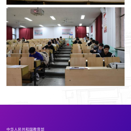
中华人民共和国教育部