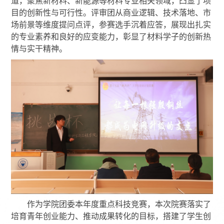
道，聚焦新材料、新能源等材料专业相关领域，凸显了项
目的创新性与可行性。评审团从商业逻辑、技术落地、市
场前景等维度提问点评，参赛选手沉着应答，展现出扎实
的专业素养和良好的应变能力，彰显了材料学子的创新热
情与实干精神。
作为学院团委
本年度
重点科技竞赛，本次院赛落实了
培育青年创业能力、推动成果转化的目标，搭建了学生创