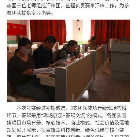
志国
三位老师组成评审团，全程负责赛事评审工作，为参
赛团队提供专业指导。
本次竞赛经过初期遴选，
8支团队成功晋级现场答辩
环节。答辩采用“现场展示+答辩交流”的模式，
各团队围
绕项目市场背景、核心技术、商业模式、社会价值及落地
规划展开展示，项目覆盖科技创新、绿色低碳等核心赛