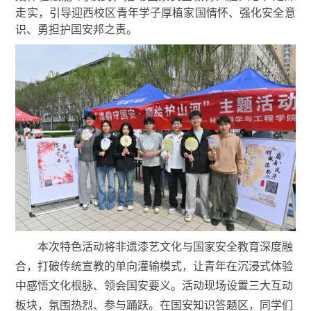
走实，引导迎西校区青年学子厚植家国情怀、强化安全意
识、勇担护国安邦之责。
本次特色活动将非遗漆艺文化与国家安全教育深度融
合，打破传统宣教的单向灌输模式，让青年在沉浸式体验
中感悟文化根脉、领会国安要义。活动现场设置三大互动
板块，氛围热烈、参与踊跃。在国安知识答题区，同学们