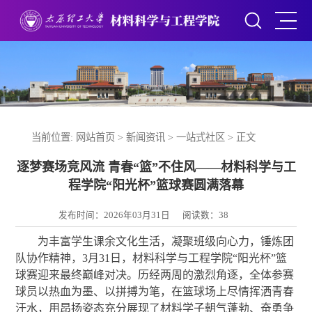
当前位置:
网站首页
>
新闻资讯
>
一站式社区
> 正文
逐梦赛场竞风流 青春“篮”不住风——材料科学与工
程学院“阳光杯”篮球赛圆满落幕
发布时间：2026年03月31日
阅读数：
38
为丰富学生课余文化生活，凝聚班级向心力，锤炼团
队协作精神，
3月31日，材料科学与工程学院“阳光杯”篮
球赛迎来最终巅峰对决。历经两周的激烈角逐，全体参赛
球员以热血为墨、以拼搏为笔，在篮球场上尽情挥洒青春
汗水，用昂扬姿态充分展现了材料学子朝气蓬勃、奋勇争