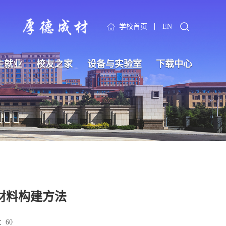
学校首页
EN
生就业
校友之家
设备与实验室
下载中心
材料构建方法
：
60