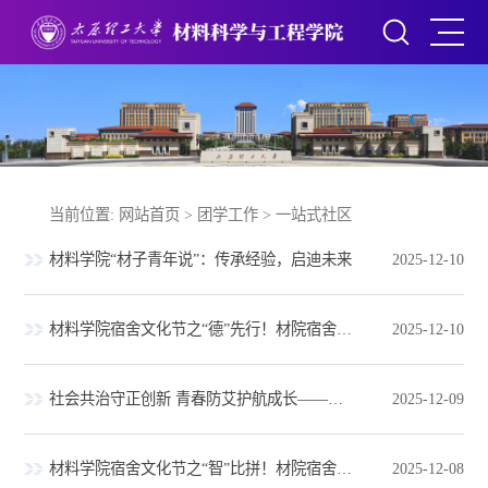
当前位置:
网站首页
>
团学工作
>
一站式社区
材料学院“材子青年说”：传承经验，启迪未来
2025-12-10
材料学院宿舍文化节之“德”先行！材院宿舍团战启幕，“五育并举”育新人
2025-12-10
社会共治守正创新 青春防艾护航成长——材料科学与工程学院阳光之家开展世界艾滋病日系列宣讲活动
2025-12-09
材料学院宿舍文化节之“智”比拼！材院宿舍团战开赛，“五育同行”竞卓越
2025-12-08