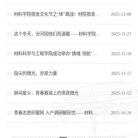
材料学院宿舍文化节之“体”邀战！材院宿舍团战上线，“五育同行”共逐胜
2025-12-08
这个冬天，汾河因他们而温暖——材料学院研究生汾河志愿行
2025-11-27
材料科学与工程学院成功举办“铸魂·领航”宣讲会
2025-11-18
指尖的微光，亦是力量
2025-11-17
屏间星火：青春赛道上的思政微光
2025-11-12
青春志愿织暖网 入户调研解民忧——材料学子进社区护老年群体温暖过冬
2025-10-29