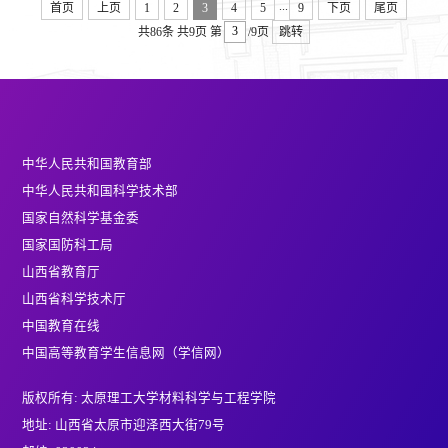
...
首页
上页
1
2
3
4
5
9
下页
尾页
共86条
共9页
第
/9页
跳转
中华人民共和国教育部
中华人民共和国科学技术部
国家自然科学基金委
国家国防科工局
山西省教育厅
山西省科学技术厅
中国教育在线
中国高等教育学生信息网（学信网）
版权所有: 太原理工大学材料科学与工程学院
地址: 山西省太原市迎泽西大街79号