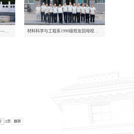
材料科学与工程学院毕业生风采——王涛
材料科学与工程系1990级校友回母校团聚
/2页
跳转