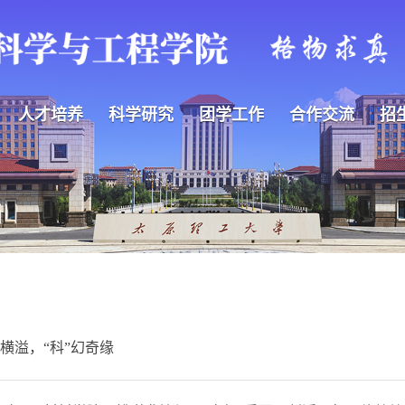
人才培养
科学研究
团学工作
合作交流
招
华横溢，“科”幻奇缘