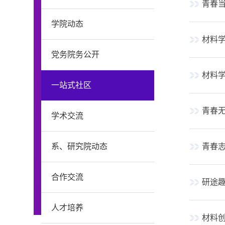
青春当
学院动态
材料学
党务院务公开
材料学
一站式社区
青春
学术交流
系、研究院动态
青春
合作交流
研途
人才培养
材料创