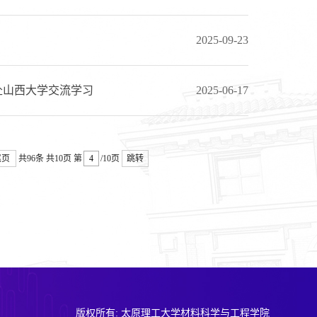
2025-09-23
赴山西大学交流学习
2025-06-17
尾页
共96条
共10页
第
/10页
跳转
版权所有: 太原理工大学材料科学与工程学院