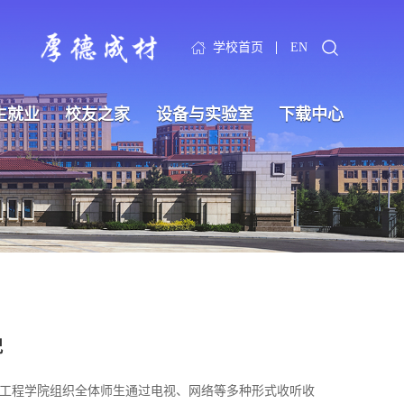
学校首页
EN
生就业
校友之家
设备与实验室
下载中心
况
学与工程学院组织全体师生通过电视、网络等多种形式收听收