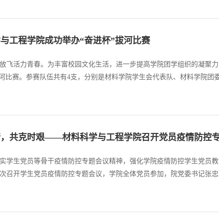
保研还是就业都需...
与工程学院成功举办“奋进杯”拔河比赛
放飞活力青春。为丰富校园文化生活，进一步提高学院团学组织的凝聚力
拔河比赛。参赛队伍共有4支，分别是材料学院学生会代表队、材料学院团
声响起，参赛队员们紧握长绳，鼓足了劲，咬紧牙关往后拉，各个组织也
激烈的比赛将整...
行，共克时艰——材料科学与工程学院召开党员疫情防控
实学生党员等骨干疫情防控专题会议精神，强化学院疫情防控学生党员教
室再次召开学生党员疫情防控专题会议，学院全体党员参加，院党委书记张
代表依次上台分享了学生党员等骨干疫情防控专题会议精神学习心得，针
安全稳定”进行...