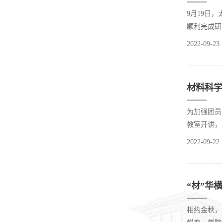
9月19日
顺利完成研
举措与贴心
2022-09-23
生活。早上
材料科学
为加强团员
教室开讲，
绕《回顾光
2022-09-22
为新时代的青
“材”华
相约金秋，