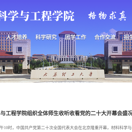
人才培养
科学研究
团学工作
合作交流
招
学与工程学院组织全体师生收听收看党的二十大开幕会盛
日上午10时，中国共产党第二十次全国代表大会在北京隆重开幕，材料科